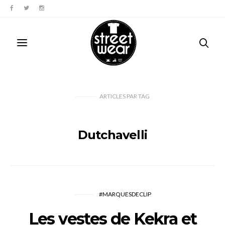
ARTICLES PAR TAG
Dutchavelli
#MARQUESDECLIP
Les vestes de Kekra et