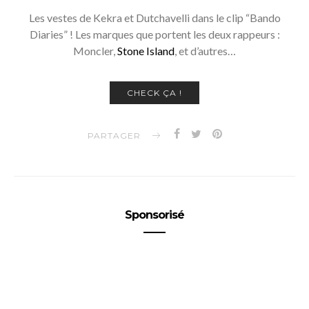
Les vestes de Kekra et Dutchavelli dans le clip “Bando
Diaries” ! Les marques que portent les deux rappeurs :
Moncler,
Stone Island
, et d’autres…
CHECK ÇA !
PARTAGER
Sponsorisé