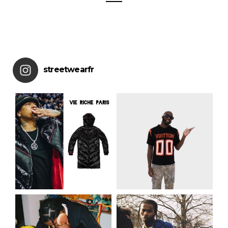
streetwearfr