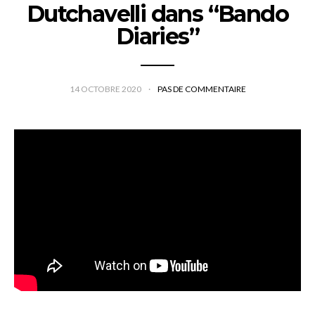
Dutchavelli dans “Bando
Diaries”
14 OCTOBRE 2020
PAS DE COMMENTAIRE