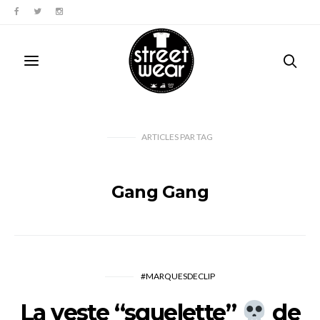
ARTICLES PAR TAG
Gang Gang
#MARQUESDECLIP
La veste “squelette”
de