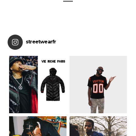
streetwearfr