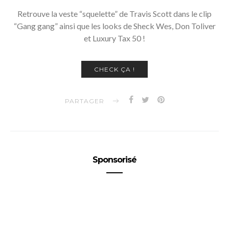
Retrouve la veste “squelette” de Travis Scott dans le clip
“Gang gang” ainsi que les looks de Sheck Wes, Don Toliver
et Luxury Tax 50 !
CHECK ÇA !
PARTAGER
Sponsorisé