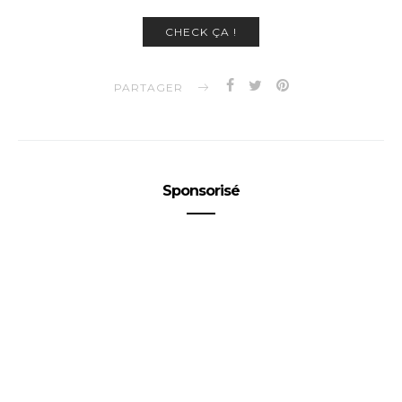
CHECK ÇA !
PARTAGER
Sponsorisé