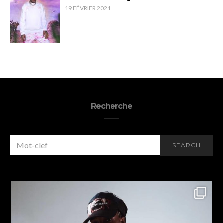
19 FÉVRIER 2021
Recherche
SEARCH
SEARCH
FOR: