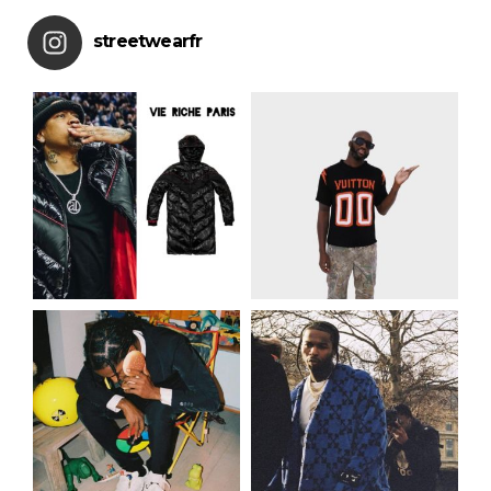
streetwearfr