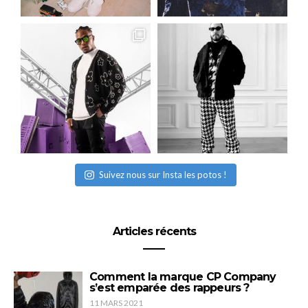
Suivez nous sur Insta les potos !
Articles récents
Comment la marque CP Company
s’est emparée des rappeurs ?
11 MARS 2021