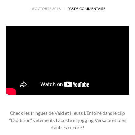
16 OCTOBRE 2018
PAS DE COMMENTAIRE
Check les fringues de Vald et Heuss L’Enfoiré dans le clip
“L’addition”, vêtements Lacoste et jogging Versace et bien
d’autres encore !