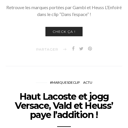
Retrouve les marques portées par Gambi et Heuss L’Enfoiré
dans le clip “Dans l’espace” !
CHECK ÇA !
PARTAGER
#MARQUESDECLIP
ACTU
Haut Lacoste et jogg
Versace, Vald et Heuss’
paye l’addition !