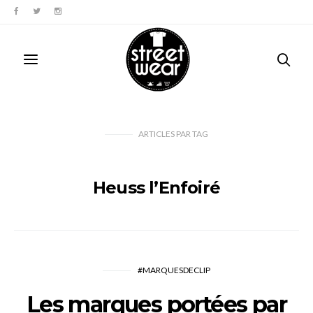
ARTICLES PAR TAG
Heuss l’Enfoiré
#MARQUESDECLIP
Les marques portées par