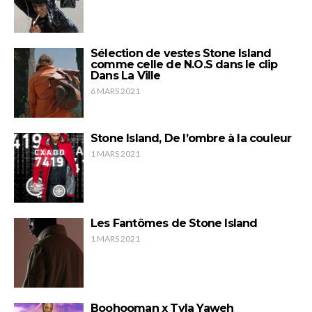
Sélection de vestes Stone Island
comme celle de N.O.S dans le clip
Dans La Ville
6 MARS 2021
Stone Island, De l’ombre à la couleur
1 MARS 2021
Les Fantômes de Stone Island
1 MARS 2021
Boohooman x Tyla Yaweh