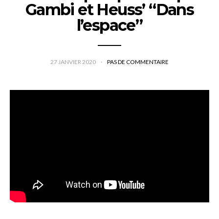
Gambi et Heuss’ “Dans
l’espace”
27 JANVIER 2020
PAS DE COMMENTAIRE