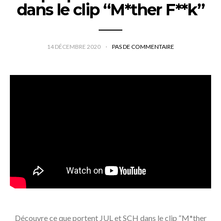
dans le clip “M*ther F**k”
14 DÉCEMBRE 2020
PAS DE COMMENTAIRE
Découvre ce que portent JUL et SCH dans le clip “M*ther