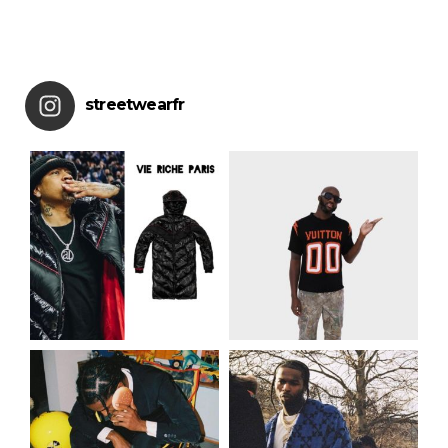
streetwearfr