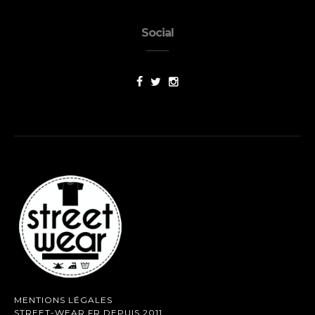
Social
MENTIONS LÉGALES
STREET-WEAR.FR DEPUIS 2011