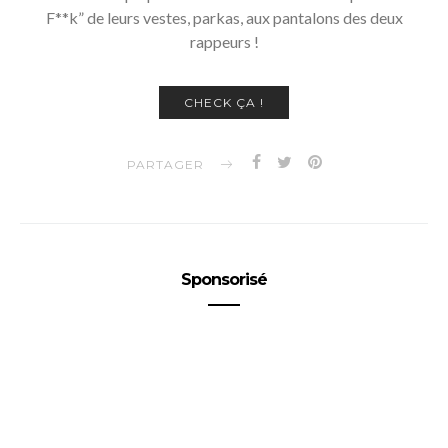
F**k” de leurs vestes, parkas, aux pantalons des deux
rappeurs !
CHECK ÇA !
PARTAGER
Sponsorisé