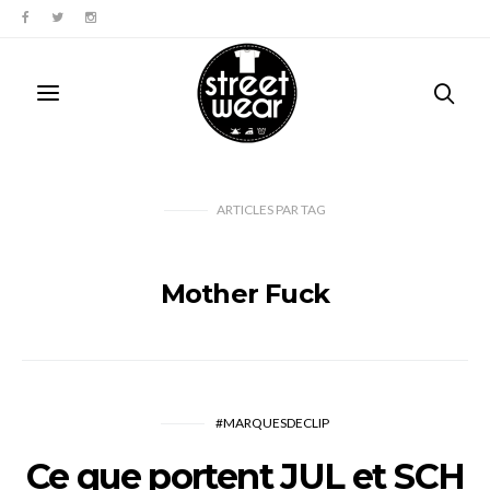
ARTICLES PAR TAG
Mother Fuck
#MARQUESDECLIP
Ce que portent JUL et SCH