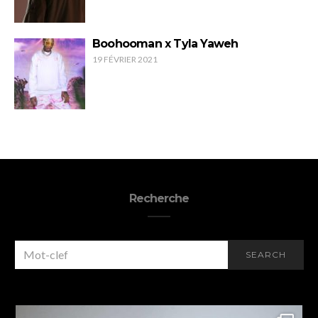
Boohooman x Tyla Yaweh
19 FÉVRIER 2021
Recherche
SEARCH
SEARCH
FOR: