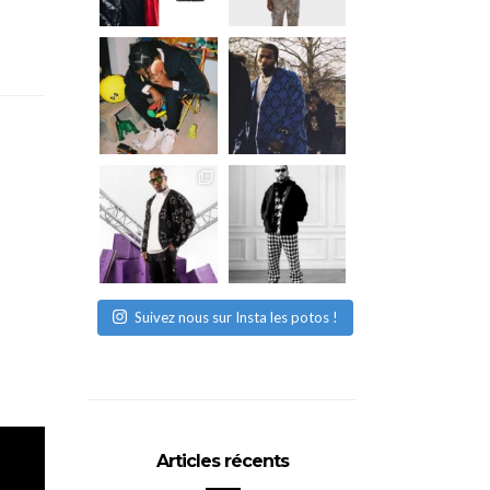
Suivez nous sur Insta les potos !
Articles récents