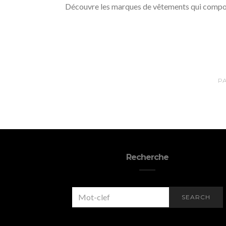
Découvre les marques de vêtements qui compose
P
Recherche
SEARCH
SEARCH
FOR: