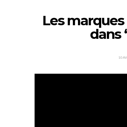
Les marques 
dans
10 AV