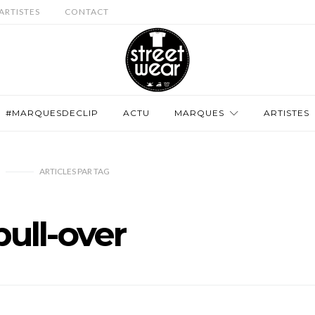
ARTISTES
CONTACT
#MARQUESDECLIP
ACTU
MARQUES
ARTISTES
ARTICLES PAR TAG
pull-over