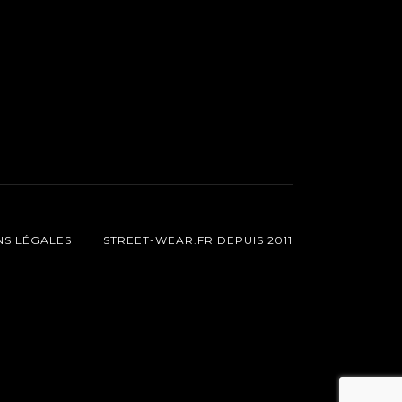
NS LÉGALES
STREET-WEAR.FR DEPUIS 2011