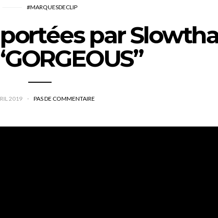
#MARQUESDECLIP
portées par Slowtha
 “GORGEOUS”
RIL 2019
PAS DE COMMENTAIRE