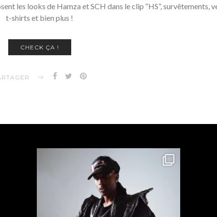
nt les looks de Hamza et SCH dans le clip “HS”, survêtements, ve
t-shirts et bien plus !
CHECK ÇA !
ARTAGER