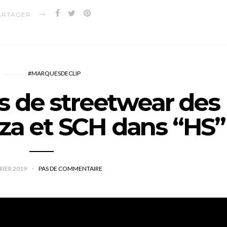
ARTAGER
#MARQUESDECLIP
 de streetwear des
za et SCH dans “HS”
RIER 2019
PAS DE COMMENTAIRE