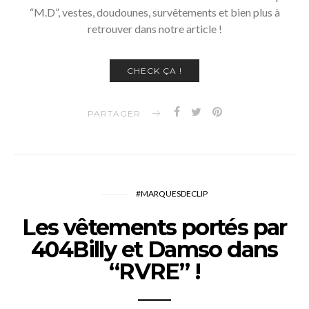
“M.D”, vestes, doudounes, survêtements et bien plus à
retrouver dans notre article !
CHECK ÇA !
PARTAGER
#MARQUESDECLIP
Les vêtements portés par
404Billy et Damso dans
“RVRE” !