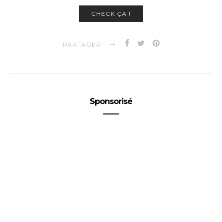
CHECK ÇA !
PARTAGER
Sponsorisé