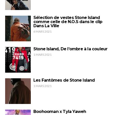
Sélection de vestes Stone Island
comme celle de N.O.S dans le clip
Dans La Ville
6 MARS 2021
Stone Island, De l’ombre à la couleur
1 MARS 2021
Les Fantômes de Stone Island
1 MARS 2021
Boohooman x Tyla Yaweh