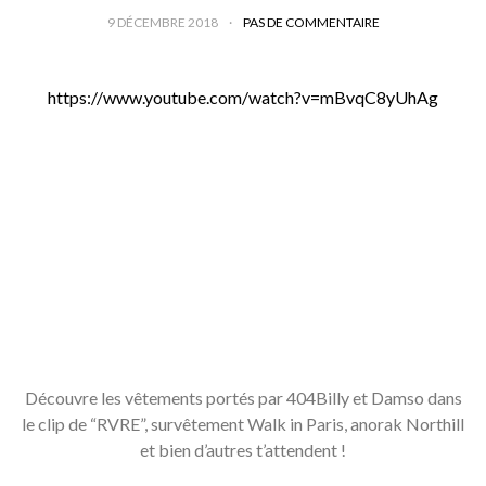
9 DÉCEMBRE 2018
PAS DE COMMENTAIRE
https://www.youtube.com/watch?v=mBvqC8yUhAg
Découvre les vêtements portés par 404Billy et Damso dans
le clip de “RVRE”, survêtement Walk in Paris, anorak Northill
et bien d’autres t’attendent !