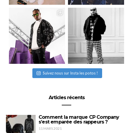
Suivez nous sur Insta les potos !
Articles récents
Comment la marque CP Company
s’est emparée des rappeurs ?
11 MARS 2021