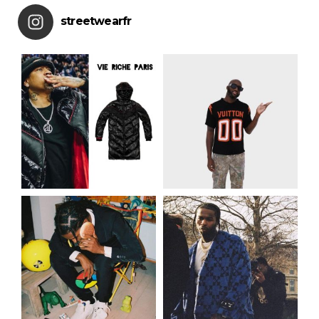
streetwearfr