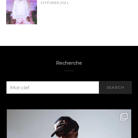
19 FÉVRIER 2021
Recherche
SEARCH
SEARCH
FOR: