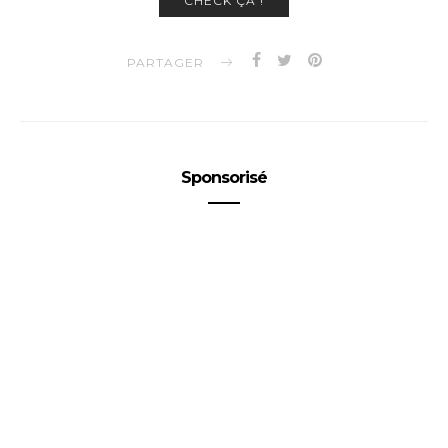
CHECK ÇA !
PARTAGER
Sponsorisé