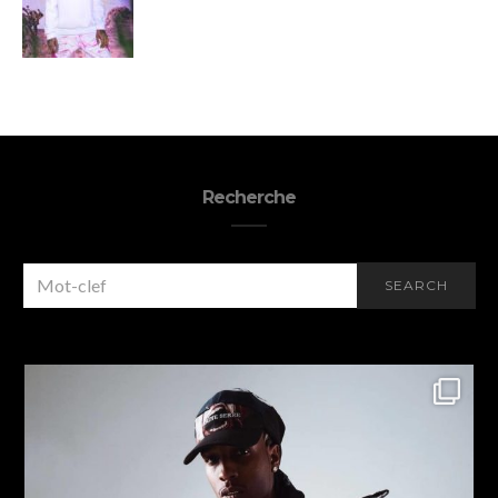
Recherche
SEARCH
SEARCH
FOR: