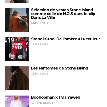
Sélection de vestes Stone Island
comme celle de N.O.S dans le clip
Dans La Ville
6 MARS 2021
Stone Island, De l’ombre à la couleur
1 MARS 2021
Les Fantômes de Stone Island
1 MARS 2021
Boohooman x Tyla Yaweh
19 FÉVRIER 2021