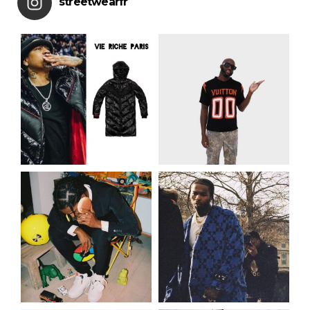
streetwearfr