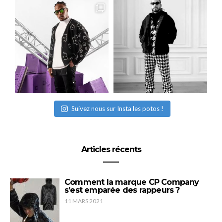
Suivez nous sur Insta les potos !
Articles récents
Comment la marque CP Company
s’est emparée des rappeurs ?
11 MARS 2021