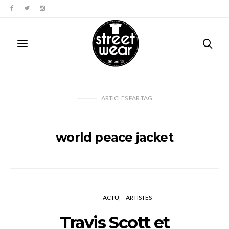
ARTICLES PAR TAG
world peace jacket
ACTU
ARTISTES
Travis Scott et