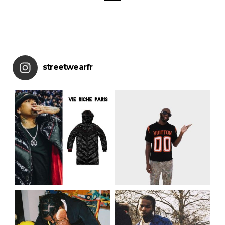
streetwearfr