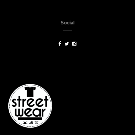
Social