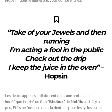
Hopsin” dont le numéro 8, vous comprendrez.
“Take of your Jewels and then
running
I’m acting a fool in the public
Check out the drip
I keep the juice in the oven”
–
Hopsin
Les deux rappeurs collaborent dans une ambiance
horrifique inspiré du film
“Birdbox”
de
Netflix
sorti il y a
peu, Et ils ne font pas dans la dentelle pour les lyrics ou les