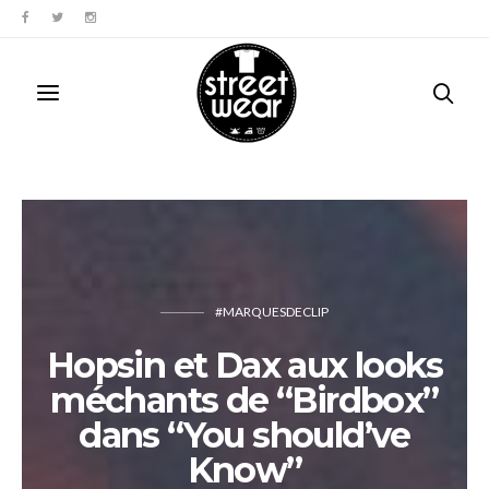
#MARQUESDECLIP
Hopsin et Dax aux looks
méchants de “Birdbox”
dans “You should’ve
Know”