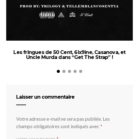
Les fringues de 50 Cent, 6ix9ine, Casanova, et
Uncle Murda dans “Get The Strap” !
T
Laisser un commentaire
Votre adresse e-mail ne sera pas publiée.
Les
champs obligatoires sont indiqués avec
*
*