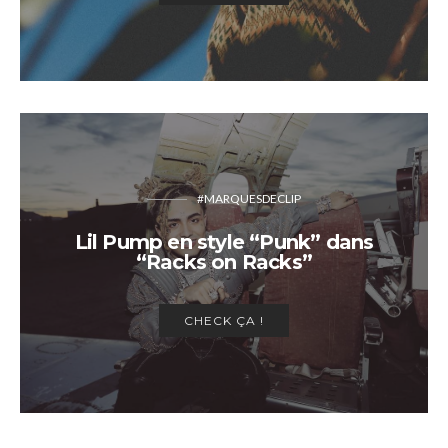
#MARQUESDECLIP
Lil Pump en style “Punk” dans
“Racks on Racks”
CHECK ÇA !