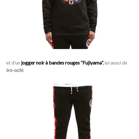
Acheter
et d’un
jogger noir à bandes rouges “Fujiyama”
,
lui aussi de
Iro-ochi
Acheter