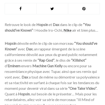
Retrouve le look de
Hopsin
et
Dax
dans le clip de
“You
should’ve Known”
! Hoodie Iro-Ochi,
Nike
air et bien plus…
Hopsin
dévoile enfin le clip de son morceau
“You should’ve
Known”
avec
Dax
, un rappeur émergent de la scène
californienne dévoilé aux yeux du grand public notamment
grâce à ses remix de
“Rap God”
, le diss de
“Killshot”
d’
Eminem
envers
Machine Gun Kelly
ou encore pour sa
ressemblance physique avec Tupac ainsi que ses remix qui
vont avec.
Dax
a tout de même su démontrer sa polyvalence
et sa réactivité en surfant à chaque fois sur les tendances du
moment pour devenir viral dans sa série
“One Take Video”
.
Quant à
Hopsin
, nul besoin de le présenter… Mais pour les
retardataires, allez voir sa série de morceaux “Ill Mind of