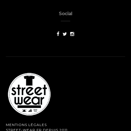
Social
MENTIONS LÉGALES
STREET-WEAR.FR DEPUIS 2011