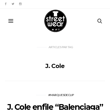
ARTICLES PAR TAG
J. Cole
#MARQUESDECLIP
J. Cole enfile “Balenciaga”