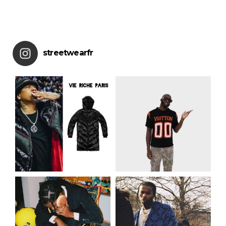
streetwearfr