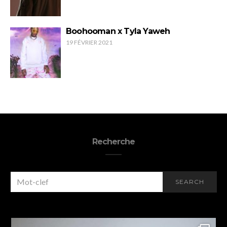
Boohooman x Tyla Yaweh
19 FÉVRIER 2021
Recherche
SEARCH
SEARCH
FOR: