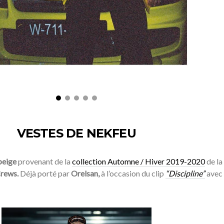
VESTES DE NEKFEU
beige
provenant de la
collection Automne / Hiver 2019-2020
de la
rews.
Déjà porté par
Orelsan,
à l’occasion du clip
“Discipline”
avec