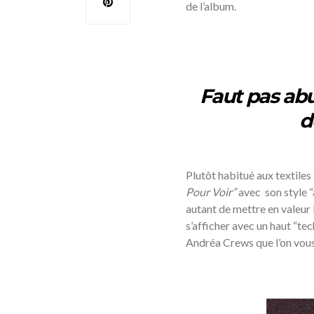
de l’album.
Faut pas abu
d
Plutôt habitué aux textile
Pour Voir”
avec son style 
autant de mettre en valeur 
s’afficher avec un haut “t
Andréa Crews que l’on vous