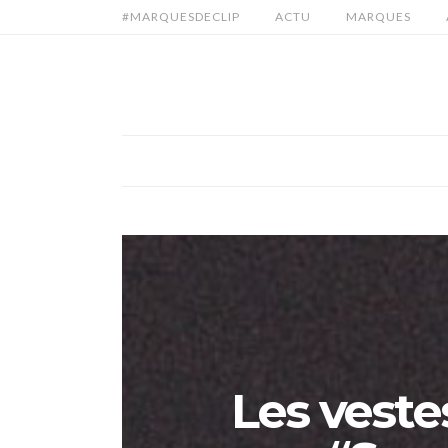
#MARQUESDECLIP
ACTU
MARQUES
Les veste