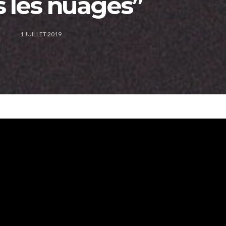
 les nuages”
1 JUILLET 2019