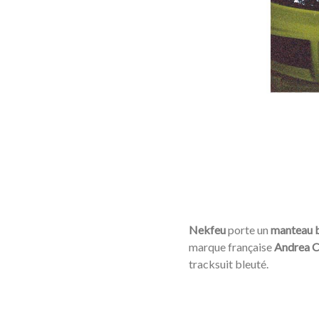
Nekfeu
porte un
manteau 
marque française
Andrea C
tracksuit bleuté.