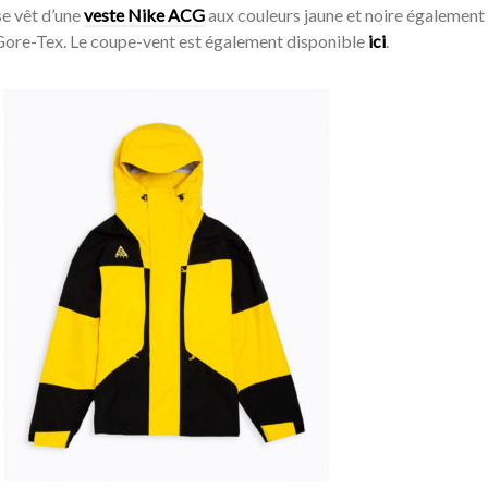
se vêt d’une
veste Nike ACG
aux couleurs jaune et noire également
Gore-Tex. Le coupe-vent est également disponible
ici
.
Acheter