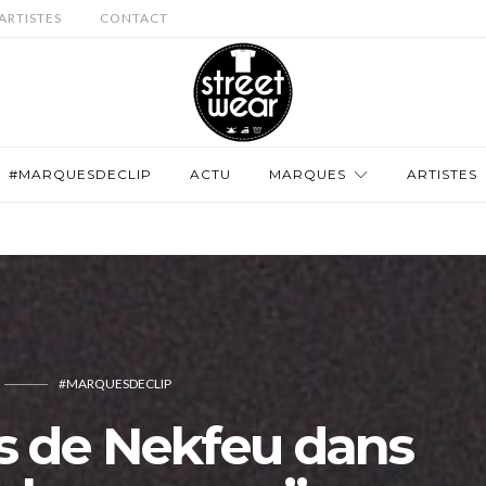
ARTISTES
CONTACT
#MARQUESDECLIP
ACTU
MARQUES
ARTISTES
#MARQUESDECLIP
s de Nekfeu dans