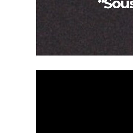
“Sous