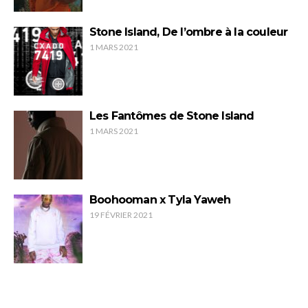
Stone Island, De l’ombre à la couleur
1 MARS 2021
Les Fantômes de Stone Island
1 MARS 2021
Boohooman x Tyla Yaweh
19 FÉVRIER 2021