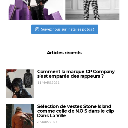
Suivez nous sur Insta les potos !
Articles récents
Comment la marque CP Company
s’est emparée des rappeurs ?
11 MARS 2021
Sélection de vestes Stone Island
comme celle de N.O.S dans le clip
Dans La Ville
6 MARS 2021