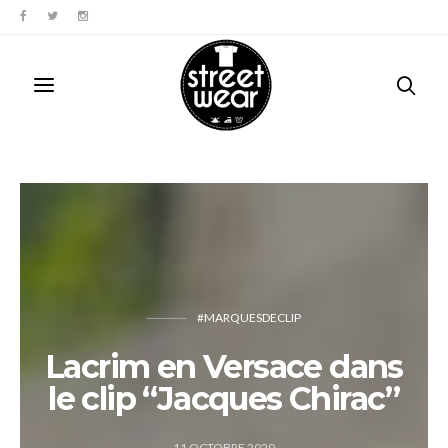
#MARQUESDECLIP
Lacrim en Versace dans
le clip “Jacques Chirac”
11 OCTOBRE 2020