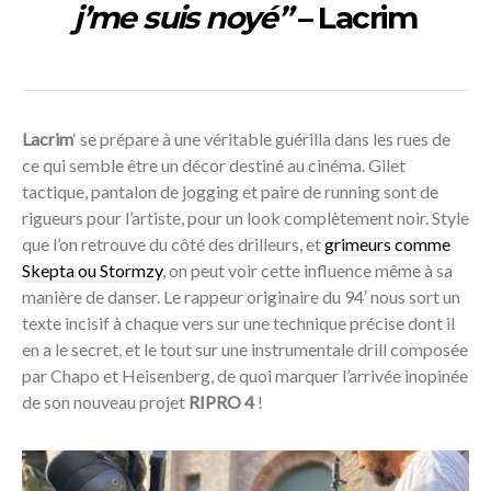
j’me suis noyé”
– Lacrim
Lacrim
‘ se prépare à une véritable guérilla dans les rues de
ce qui semble être un décor destiné au cinéma. Gilet
tactique, pantalon de jogging et paire de running sont de
rigueurs pour l’artiste, pour un look complètement noir. Style
que l’on retrouve du côté des drilleurs, et
grimeurs comme
Skepta ou Stormzy
, on peut voir cette influence même à sa
manière de danser. Le rappeur originaire du 94′ nous sort un
texte incisif à chaque vers sur une technique précise dont il
en a le secret, et le tout sur une instrumentale drill composée
par Chapo et Heisenberg, de quoi marquer l’arrivée inopinée
de son nouveau projet
RIPRO 4
!