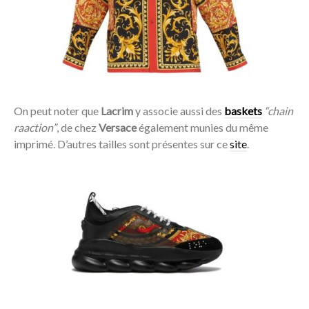
On peut noter que
Lacrim
y associe aussi des
baskets
“chain
raaction”
, de chez
Versace
également munies du même
imprimé. D’autres tailles sont présentes sur ce
site
.
Acheter