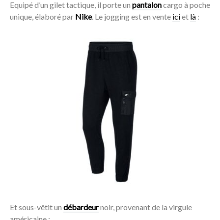
Equipé d’un gilet tactique, il porte un
pantalon
cargo à poche
unique, élaboré par
Nike
. Le jogging est en vente
ici
et
là
:
Acheter
Et sous-vêtit un
débardeur
noir, provenant de la virgule
américaine :