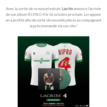
Avec la sortie de ce nouvel extrait,
Lacrim
annonce l’arrivée
de son album R.I.P.R.O 4 le 16 octobre prochain. Le rappeur
en a profité afin de sortir de nouvelle pièces accompagnant
la précommande via son site !
Acheter