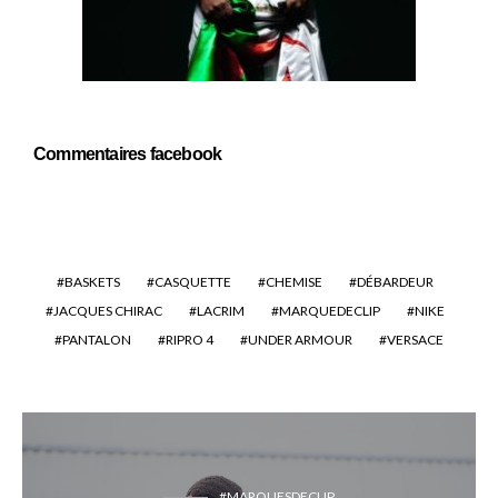
Commentaires facebook
BASKETS
CASQUETTE
CHEMISE
DÉBARDEUR
JACQUES CHIRAC
LACRIM
MARQUEDECLIP
NIKE
PANTALON
RIPRO 4
UNDER ARMOUR
VERSACE
#MARQUESDECLIP