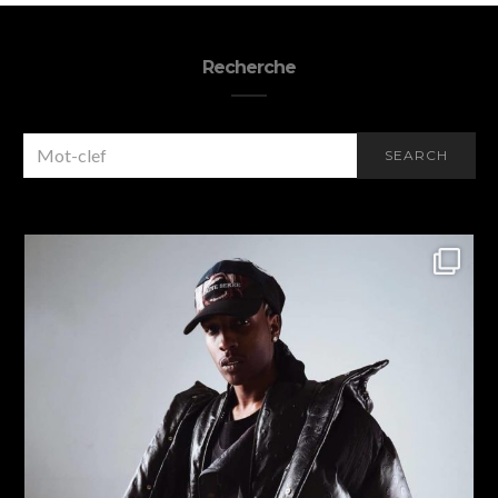
Recherche
SEARCH
SEARCH
FOR: