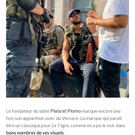
Le fondateur du label
Plata et Plomo
marque encore une
fois son apparition avec du Versace. La marque qui parait
être un classique pour Le Tigre, comme on a pu le voir dans
bons nombres de ses visuels
.