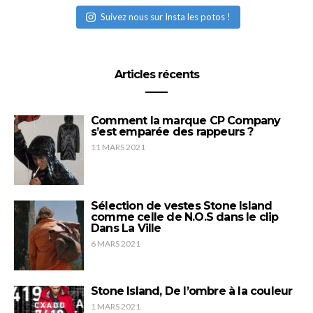
Suivez nous sur Insta les potos !
Articles récents
Comment la marque CP Company
s’est emparée des rappeurs ?
11 MARS 2021
Sélection de vestes Stone Island
comme celle de N.O.S dans le clip
Dans La Ville
6 MARS 2021
Stone Island, De l’ombre à la couleur
1 MARS 2021