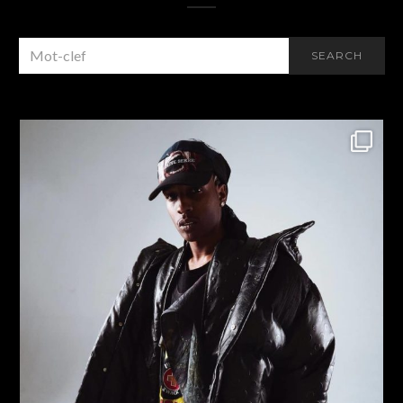
SEARCH
SEARCH
FOR: