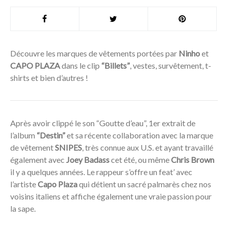
Découvre les marques de vêtements portées par
Ninho
et
CAPO PLAZA
dans le clip
“Billets”
, vestes, survêtement, t-
shirts et bien d’autres !
Après avoir clippé le son “Goutte d’eau”, 1er extrait de
l’album
“Destin”
et sa récente collaboration avec la marque
de vêtement
SNIPES
, très connue aux U.S. et ayant travaillé
également avec
Joey Badass
cet été, ou même
Chris Brown
il y a quelques années. Le rappeur s’offre un feat’ avec
l’artiste
Capo Plaza
qui détient un sacré palmarès chez nos
voisins italiens et affiche également une vraie passion pour
la sape.