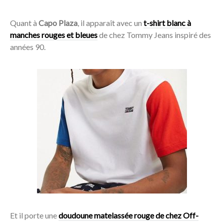
Quant à
Capo Plaza
, il apparaît avec un
t-shirt blanc à
manches rouges et bleues
de chez Tommy Jeans inspiré des
années 90.
Acheter
Et il porte une
doudoune matelassée rouge de chez Off-