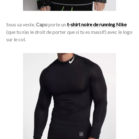
Sous sa veste,
Capo
porte un
t-shirt noire de running Nike
(que tu n’as le droit de porter que si tu es massif) avec le logo
sur le col.
Acheter