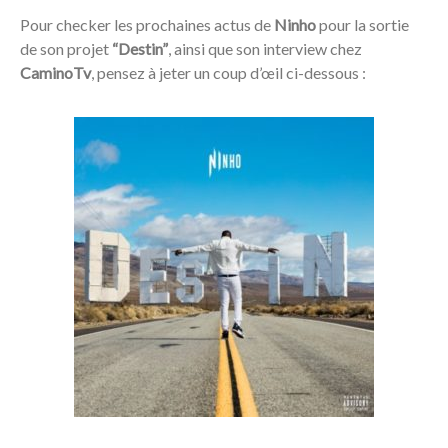
Pour checker les prochaines actus de
Ninho
pour la sortie
de son projet
“Destin”
, ainsi que son interview chez
CaminoTv
, pensez à jeter un coup d’œil ci-dessous :