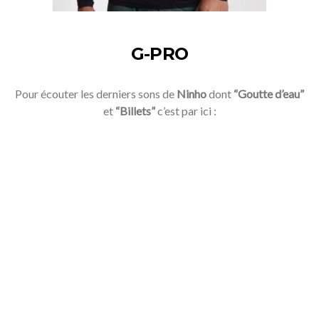
G-PRO
Pour écouter les derniers sons de
Ninho
dont
“Goutte d’eau”
et
“Billets”
c’est par ici :