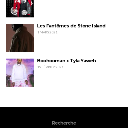
Les Fantômes de Stone Island
1 MARS 2021
Boohooman x Tyla Yaweh
19 FÉVRIER 2021
Recherche