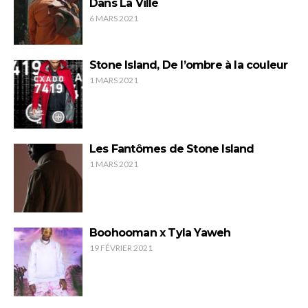
Dans La Ville
6 MARS 2021
Stone Island, De l’ombre à la couleur
1 MARS 2021
Les Fantômes de Stone Island
1 MARS 2021
Boohooman x Tyla Yaweh
19 FÉVRIER 2021