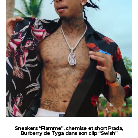
Sneakers “Flamme”, chemise et short Prada,
9
Burberry de Tyga dans son clip “Swish”