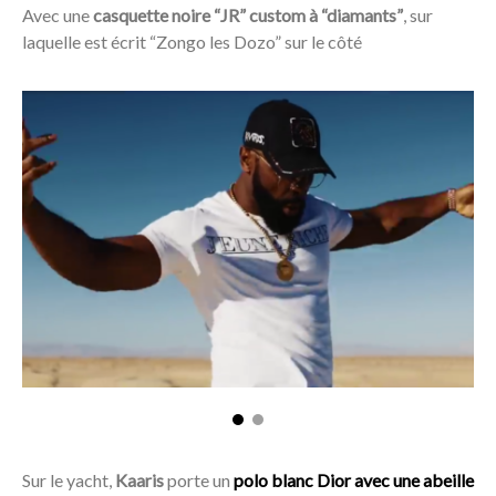
Avec une
casquette noire “JR” custom à “diamants”
, sur
laquelle est écrit “Zongo les Dozo” sur le côté
Sur le yacht,
Kaaris
porte un
polo blanc Dior avec une abeille