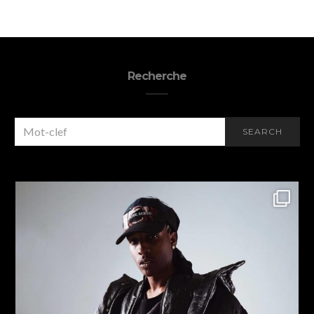
Recherche
SEARCH
SEARCH
FOR: