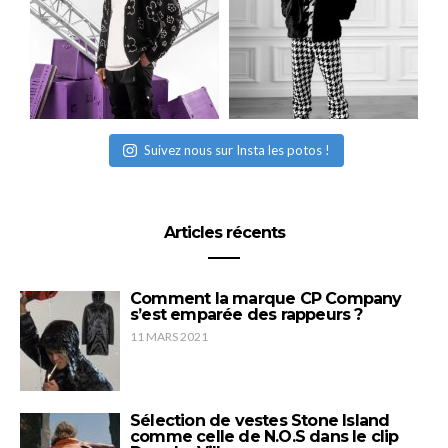
Suivez nous sur Insta les potos !
Articles récents
Comment la marque CP Company
s’est emparée des rappeurs ?
11 MARS 2021
Sélection de vestes Stone Island
comme celle de N.O.S dans le clip